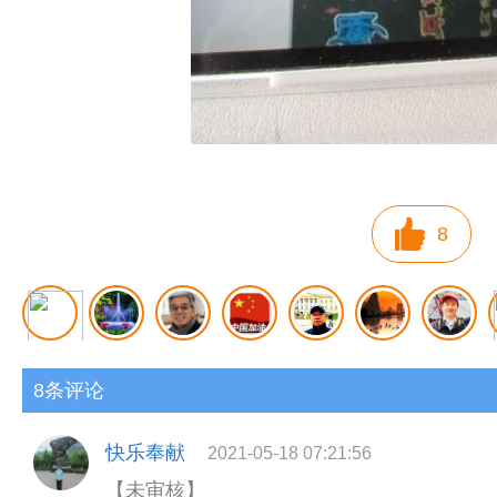
8
8条评论
快乐奉献
2021-05-18 07:21:56
【未审核】