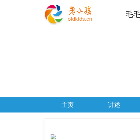
毛毛
主页
讲述