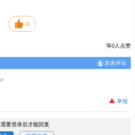
0
等0人点赞
发表评论
56
举报
您需要登录后才能回复