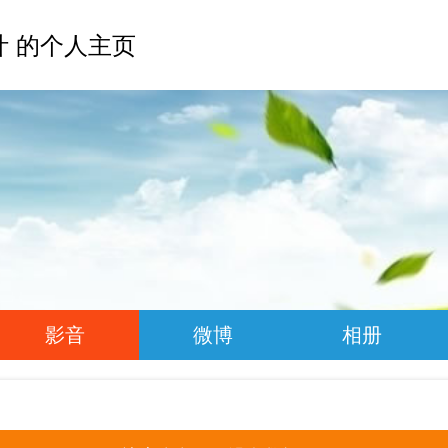
叶 的个人主页
影音
微博
相册