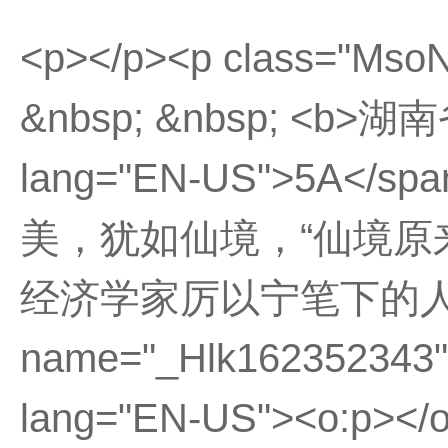
<p></p><p class="Mso
&nbsp; &nbsp; <b
lang="EN-US">5A
美，犹如仙境，“仙境原
经济学家厉以宁笔下的人
name="_Hlk16235234
lang="EN-US"><o:p></o