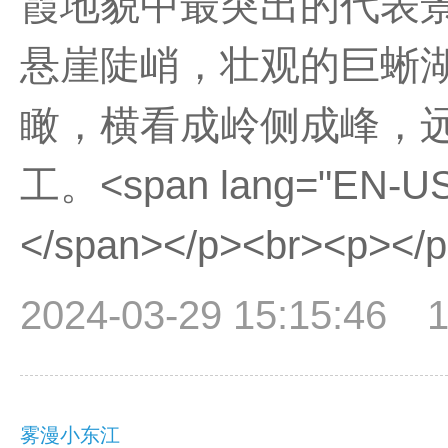
霞地貌中最突出的代表
悬崖陡峭，壮观的巨蜥
瞰，横看成岭侧成峰，
工。<span lang="EN-US"
</span></p><br><p></
2024-03-29 15:15:46
雾漫小东江