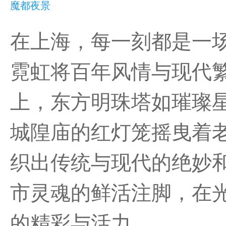
魔都夜景
在上海，每一刻都是一
霓虹将百年风情与现代
上，东方明珠塔如璀璨
城隍庙的红灯笼摇曳着
织出传统与现代的绝妙
市灵魂的鲜活注脚，在
的精彩与活力。