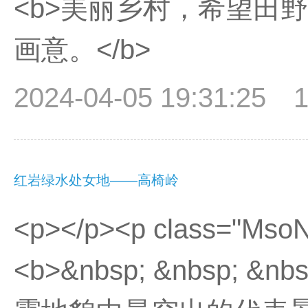
<b>美丽乡村，希望田
画意。</b>
2024-04-05 19:31:25
红岩绿水处女地——高椅岭
<p></p><p class="Mso
<b>&nbsp; &nbsp; 