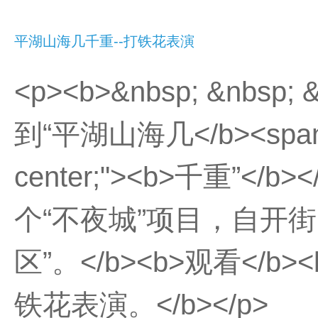
平湖山海几千重--打铁花表演
<p><b>&nbsp; &nbsp
到“平湖山海几</b><span sty
center;"><b>千重”<
个“不夜城”项目，自开
区”。</b><b>观看</b
铁花表演。</b></p>