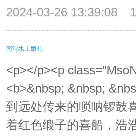
2024-03-26 13:39:08
南浔水上婚礼
<p></p><p class="Mso
<b>&nbsp; &nbsp; 
到远处传来的唢呐锣鼓
着红色缎子的喜船，浩