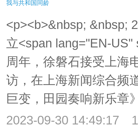
我与共和国同龄
<p><b>&nbsp; &nbs
立<span lang="EN-US" s
周年，徐磐石接受上海
访，在上海新闻综合频
巨变，田园奏响新乐章》。<
2023-09-30 14:49:17