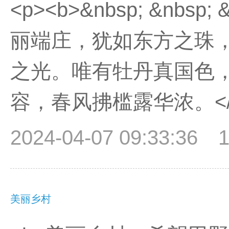
<p><b>&nbsp; &nbsp
丽端庄，犹如东方之珠
之光。唯有牡丹真国色
容，春风拂槛露华浓。</b
2024-04-07 09:33:36
美丽乡村