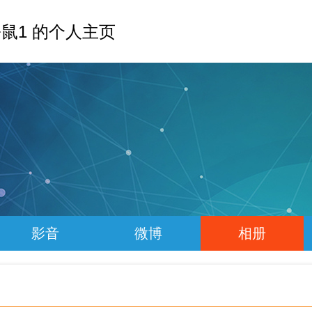
鼠1 的个人主页
影音
微博
相册