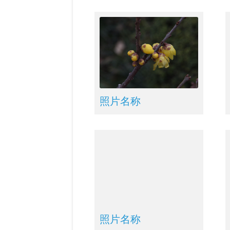
照片名称
照片名称