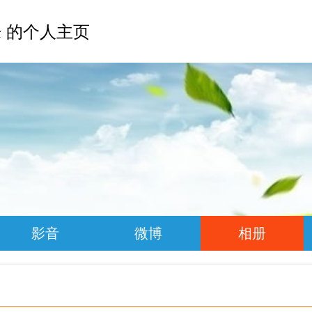
 的个人主页
影音
微博
相册