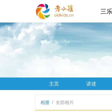
三乐
主页
讲述
相册
/
全部相片