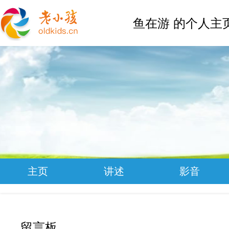
鱼在游 的个人主
主页
讲述
影音
留言板