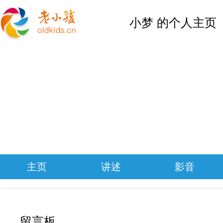
小梦 的个人主页
主页
讲述
影音
留言板