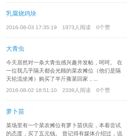
乳腐烧鸡块
2016-08-03 17:35:19
1973人阅读 0个赞
大青虫
今天居然对一条大青虫感兴趣并发帖，呵呵。 在
一位我几乎隔天都会光顾的菜农摊位（他们是隔
天轮流坐滩）购买了半斤蕹菜回家，...
2016-08-02 18:51:10
2339人阅读 0个赞
萝卜苗
菜场里有一个菜农摊位有萝卜苗供应，本着尝试
的态度，买了五元钱。 曾记得有媒体介绍过，说