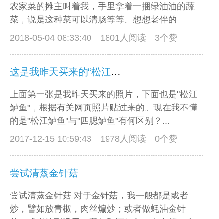
农家菜的摊主叫着我，手里拿着一捆绿油油的蔬
菜，说是这种菜可以清肠等等。想想老伴的...
2018-05-04 08:33:40
1801人阅读 3个赞
这是我昨天买来的“松江鲈鱼”
上面第一张是我昨天买来的照片，下面也是"松江
鲈鱼"，根据有关网页照片贴过来的。现在我不懂
的是"松江鲈鱼"与"四腮鲈鱼"有何区别？...
2017-12-15 10:59:43
1978人阅读 0个赞
尝试清蒸金针菇
尝试清蒸金针菇 对于金针菇，我一般都是或者
炒，譬如放青椒，肉丝煸炒；或者做蚝油金针