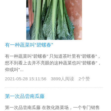
有一种蔬菜叫“碧螺春”
有一种蔬菜叫"碧螺春" 只知道茶叶里有"碧螺春"，
想不到看上去并不亮眼的这种蔬菜也叫"碧螺春"，
仰或叫"...
2021-05-28 15:11:56
3899人阅读 2个赞
第一次品尝南瓜藤
第一次品尝南瓜藤 在敦化路菜场，一个专门销售