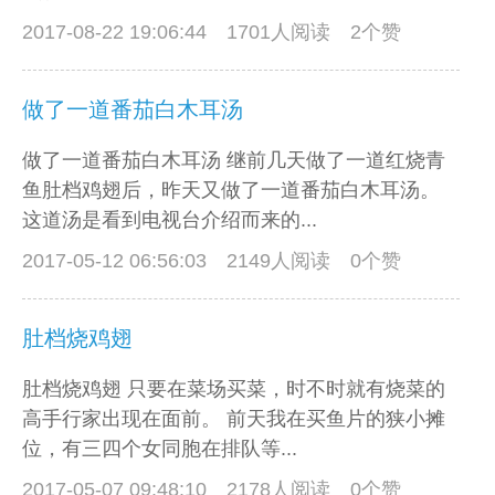
2017-08-22 19:06:44
1701人阅读 2个赞
做了一道番茄白木耳汤
做了一道番茄白木耳汤 继前几天做了一道红烧青
鱼肚档鸡翅后，昨天又做了一道番茄白木耳汤。
这道汤是看到电视台介绍而来的...
2017-05-12 06:56:03
2149人阅读 0个赞
肚档烧鸡翅
肚档烧鸡翅 只要在菜场买菜，时不时就有烧菜的
高手行家出现在面前。 前天我在买鱼片的狭小摊
位，有三四个女同胞在排队等...
2017-05-07 09:48:10
2178人阅读 0个赞