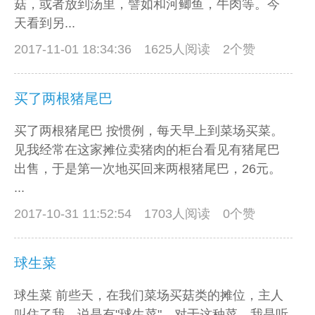
菇，或者放到汤里，譬如和河鲫鱼，牛肉等。今
天看到另...
2017-11-01 18:34:36
1625人阅读 2个赞
买了两根猪尾巴
买了两根猪尾巴 按惯例，每天早上到菜场买菜。
见我经常在这家摊位卖猪肉的柜台看见有猪尾巴
出售，于是第一次地买回来两根猪尾巴，26元。
...
2017-10-31 11:52:54
1703人阅读 0个赞
球生菜
球生菜 前些天，在我们菜场买菇类的摊位，主人
叫住了我，说是有"球生菜"。对于这种菜，我是听