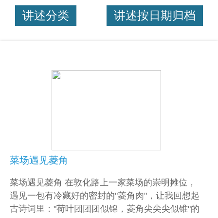
讲述分类
讲述按日期归档
菜场遇见菱角
菜场遇见菱角 在敦化路上一家菜场的崇明摊位，
遇见一包有冷藏好的密封的"菱角肉"，让我回想起
古诗词里："荷叶团团团似锦，菱角尖尖尖似锥"的