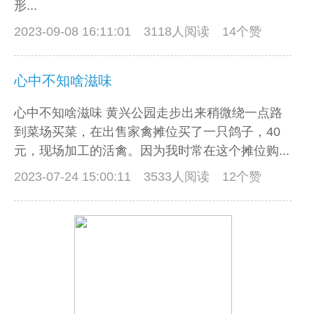
形...
2023-09-08 16:11:01
3118人阅读 14个赞
心中不知啥滋味
心中不知啥滋味 黄兴公园走步出来稍微绕一点路
到菜场买菜，在出售家禽摊位买了一只鸽子，40
元，现场加工的活禽。因为我时常在这个摊位购...
2023-07-24 15:00:11
3533人阅读 12个赞