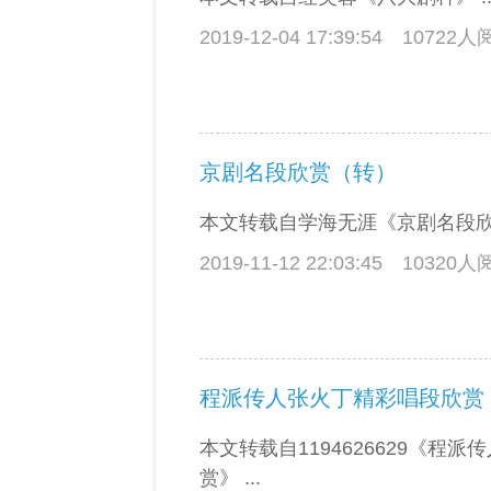
2019-12-04 17:39:54
10722
京剧名段欣赏（转）
本文转载自学海无涯《京剧名段欣赏》
2019-11-12 22:03:45
10320
程派传人张火丁精彩唱段欣赏
本文转载自1194626629《程
赏》 ...