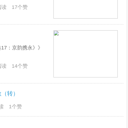
人阅读 17个赞
17：京韵携永》》
人阅读 14个赞
秋（转）
阅读 1个赞