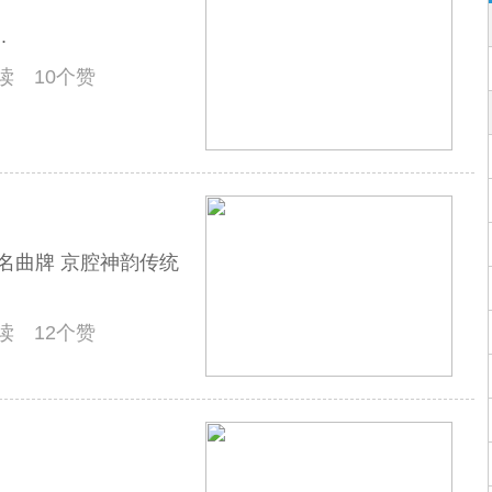
.
阅读 10个赞
胡著名曲牌 京腔神韵传统
阅读 12个赞
.