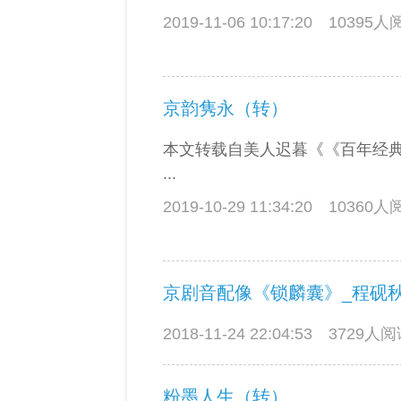
2019-11-06 10:17:20
10395
京韵隽永（转）
本文转载自美人迟暮《《百年经典
...
2019-10-29 11:34:20
10360
京剧音配像《锁麟囊》_程砚
2018-11-24 22:04:53
3729人
粉墨人生（转）