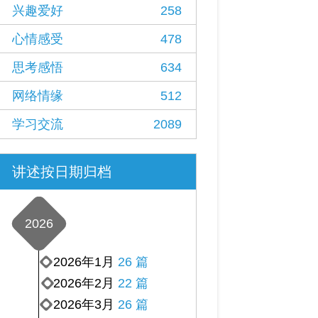
兴趣爱好
258
心情感受
478
思考感悟
634
网络情缘
512
学习交流
2089
讲述按日期归档
2026
2026年1月
26 篇
2026年2月
22 篇
2026年3月
26 篇