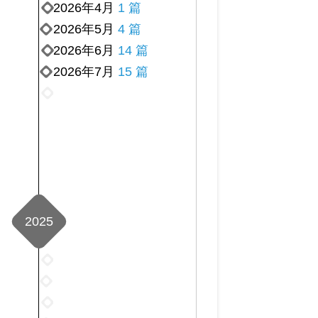
2026年4月
1 篇
2026年5月
4 篇
2026年6月
14 篇
2026年7月
15 篇
2026
年
8
月
2
篇
2025
2025
年
2025
1
年
2025
月
2
年