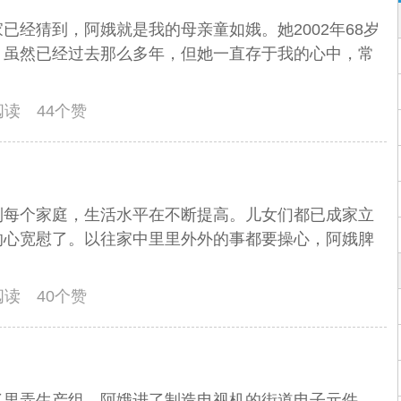
已经猜到，阿娥就是我的母亲童如娥。她2002年68岁
。虽然已经过去那么多年，但她一直存于我的心中，常
人阅读 44个赞
到每个家庭，生活水平在不断提高。儿女们都已成家立
的心宽慰了。以往家中里里外外的事都要操心，阿娥脾
人阅读 40个赞
了里弄生产组，阿娥进了制造电视机的街道电子元件