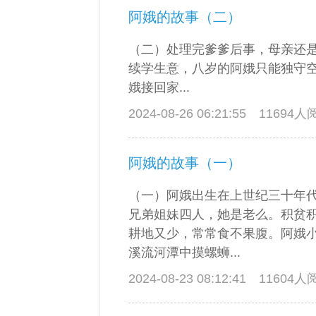
阿娥的故事（二）
（二）处理完爹爹后事，母亲还
续学生意，八岁的阿娥只能独守
娥接回家...
2024-08-26 06:21:55
11694
阿娥的故事（一）
（一）阿娥出生在上世纪三十年
兄弟姐妹四人，她是老么。积贫
耕地又少，常常食不果腹。阿娥
溪流河潭中摸螺蛳...
2024-08-23 08:12:41
11604