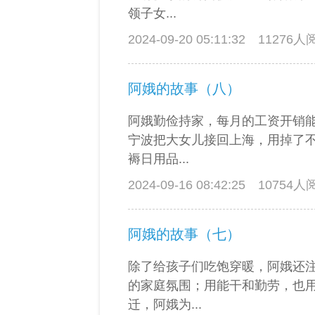
领子女...
2024-09-20 05:11:32
11276
阿娥的故事（八）
阿娥勤俭持家，每月的工资开销
宁波把大女儿接回上海，用掉了
褥日用品...
2024-09-16 08:42:25
10754
阿娥的故事（七）
除了给孩子们吃饱穿暖，阿娥还
的家庭氛围；用能干和勤劳，也
迁，阿娥为...