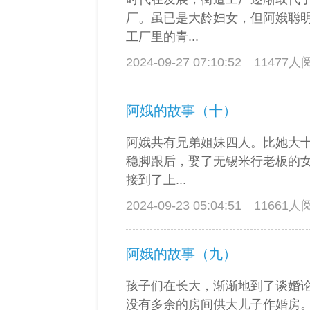
厂。虽已是大龄妇女，但阿娥聪
工厂里的青...
2024-09-27 07:10:52
11477
阿娥的故事（十）
阿娥共有兄弟姐妹四人。比她大
稳脚跟后，娶了无锡米行老板的
接到了上...
2024-09-23 05:04:51
11661
阿娥的故事（九）
孩子们在长大，渐渐地到了谈婚论
没有多余的房间供大儿子作婚房