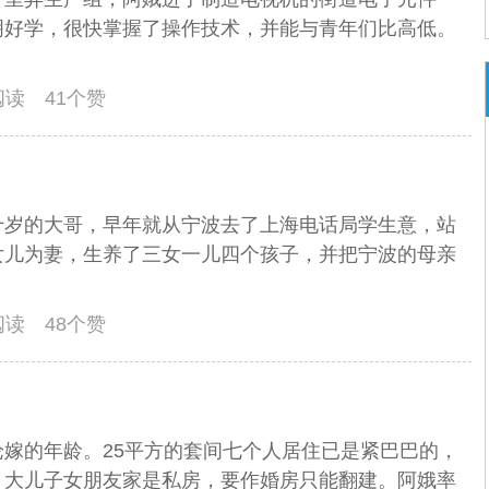
明好学，很快掌握了操作技术，并能与青年们比高低。
人阅读 41个赞
十岁的大哥，早年就从宁波去了上海电话局学生意，站
女儿为妻，生养了三女一儿四个孩子，并把宁波的母亲
人阅读 48个赞
嫁的年龄。25平方的套间七个人居住已是紧巴巴的，
。大儿子女朋友家是私房，要作婚房只能翻建。阿娥率