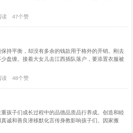
人阅读 47个赞
能保持平衡，却没有多余的钱款用于格外的开销。刚去
不少盘缠。接着大女儿去江西插队落户，要添置衣服被
人阅读 48个赞
注重孩子们成长过程中的品德品质品行养成。创造和睦
用真诚和善良潜移默化言传身教影响孩子们。因家搬