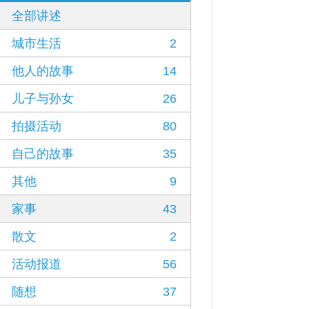
全部讲述
城市生活
2
他人的故事
14
儿子与孙女
26
拍摄活动
80
自己的故事
35
其他
9
家事
43
散文
2
活动报道
56
随想
37