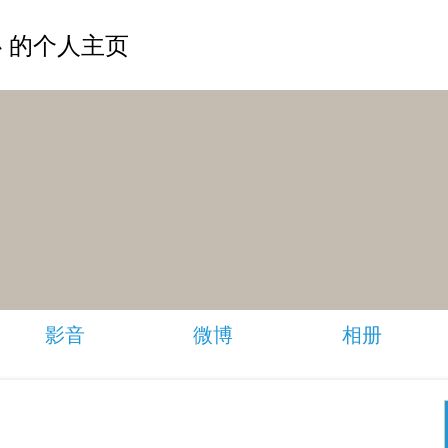
 的个人主页
影音
微博
相册