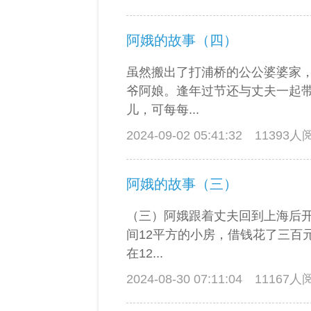
阿娥的故事（四）
虽然搬出了打浦桥的公公婆婆家
爷阿娘。逢年过节还与丈夫一起
儿，可每每...
2024-09-02 05:41:32
11393
阿娥的故事（三）
（三）阿娥跟着丈夫回到上海后
间12平方的小房，借钱花了三百
在12...
2024-08-30 07:11:04
11167