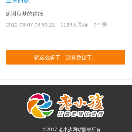
三峡丽影
谢谢秋梦的信纸
2012-06-07 08:53:21
1129人阅读 0个赞
就这么多了，没有数据了。
©2017 老小孩网站版权所有