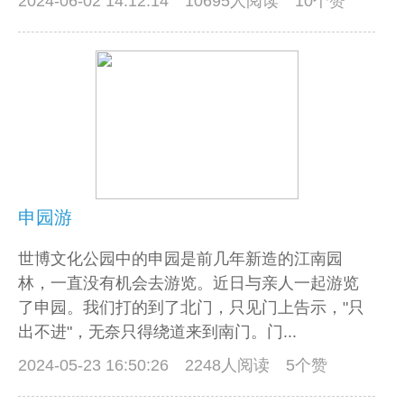
2024-06-02 14:12:14
10695人阅读 10个赞
申园游
世博文化公园中的申园是前几年新造的江南园
林，一直没有机会去游览。近日与亲人一起游览
了申园。我们打的到了北门，只见门上告示，"只
出不进"，无奈只得绕道来到南门。门...
2024-05-23 16:50:26
2248人阅读 5个赞