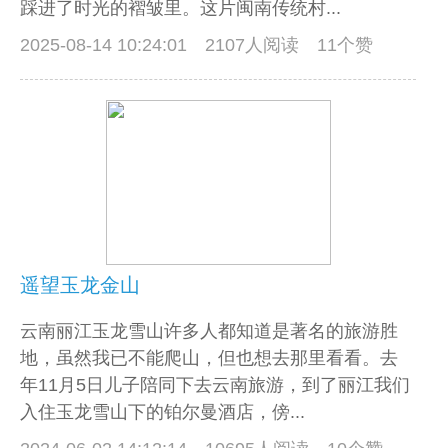
踩进了时光的褶皱里。这片闽南传统村...
2025-08-14 10:24:01
2107人阅读 11个赞
遥望玉龙金山
云南丽江玉龙雪山许多人都知道是著名的旅游胜
地，虽然我已不能爬山，但也想去那里看看。去
年11月5日儿子陪同下去云南旅游，到了丽江我们
入住玉龙雪山下的铂尔曼酒店，傍...