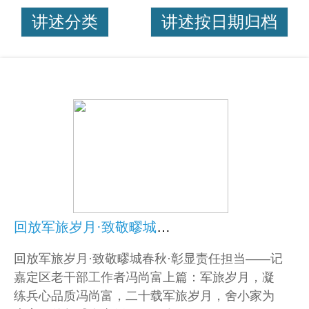
讲述分类
讲述按日期归档
回放军旅岁月·致敬疁城春秋·彰显责任担当
回放军旅岁月·致敬疁城春秋·彰显责任担当——记
嘉定区老干部工作者冯尚富上篇：军旅岁月，凝
练兵心品质冯尚富，二十载军旅岁月，舍小家为