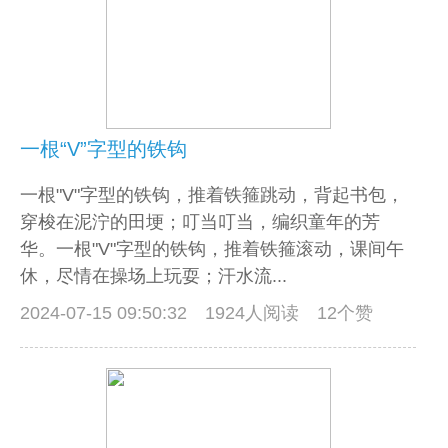
一根“V”字型的铁钩
一根"V"字型的铁钩，推着铁箍跳动，背起书包，
穿梭在泥泞的田埂；叮当叮当，编织童年的芳
华。一根"V"字型的铁钩，推着铁箍滚动，课间午
休，尽情在操场上玩耍；汗水流...
2024-07-15 09:50:32
1924人阅读 12个赞