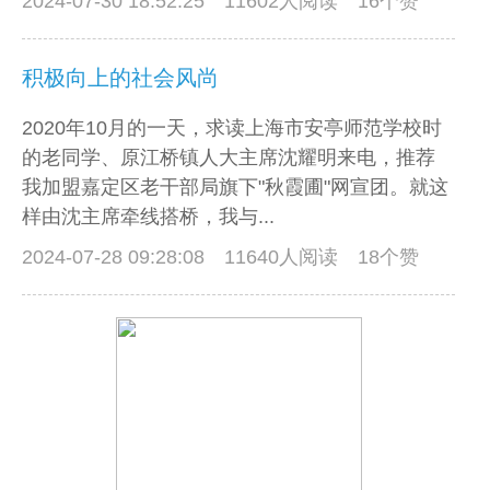
2024-07-30 18:52:25
11602人阅读 16个赞
积极向上的社会风尚
2020年10月的一天，求读上海市安亭师范学校时
的老同学、原江桥镇人大主席沈耀明来电，推荐
我加盟嘉定区老干部局旗下"秋霞圃"网宣团。就这
样由沈主席牵线搭桥，我与...
2024-07-28 09:28:08
11640人阅读 18个赞