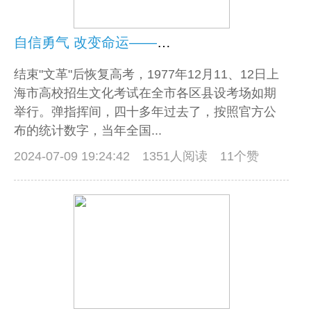
自信勇气 改变命运——往事钩沉之（十三）
结束"文革"后恢复高考，1977年12月11、12日上
海市高校招生文化考试在全市各区县设考场如期
举行。弹指挥间，四十多年过去了，按照官方公
布的统计数字，当年全国...
2024-07-09 19:24:42
1351人阅读 11个赞