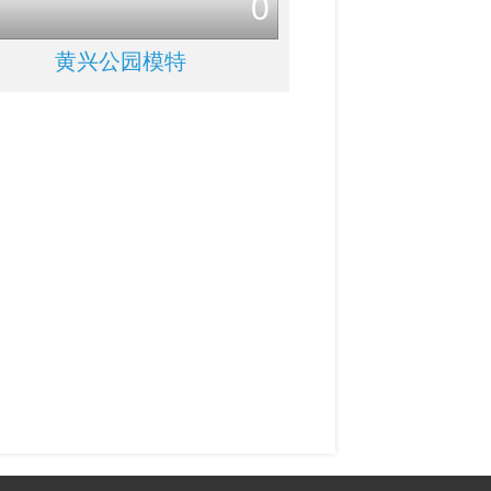
0
黄兴公园模特