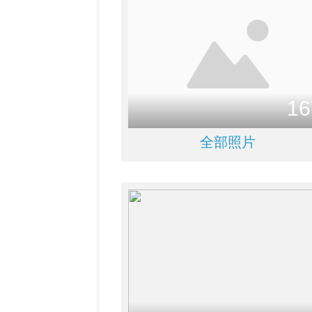
16
全部照片