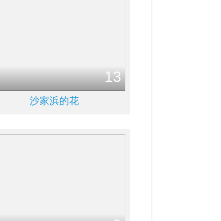
13
沙家浜的花