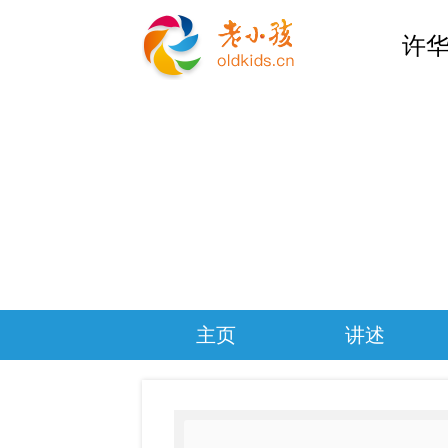
许华
主页
讲述