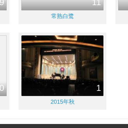
9
11
常熟白鹭
0
1
2015年秋