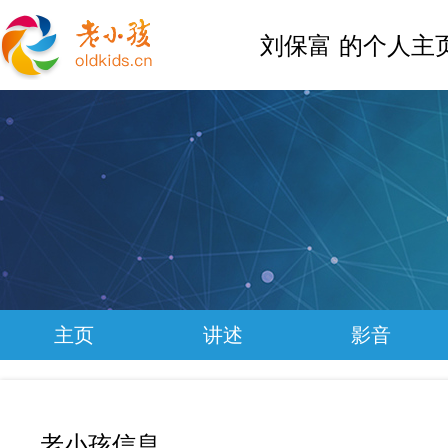
刘保富 的个人主
主页
讲述
影音
老小孩信息