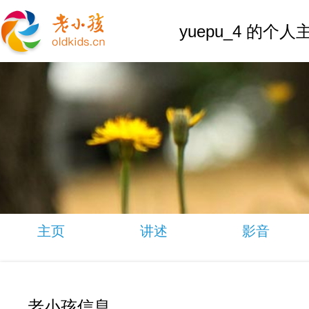
yuepu_4 的个人
主页
讲述
影音
老小孩信息