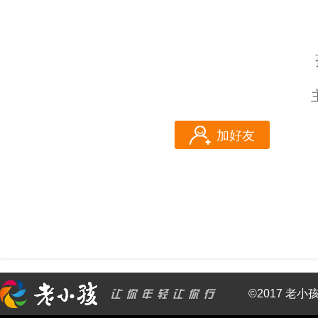
加好友
©2017 老