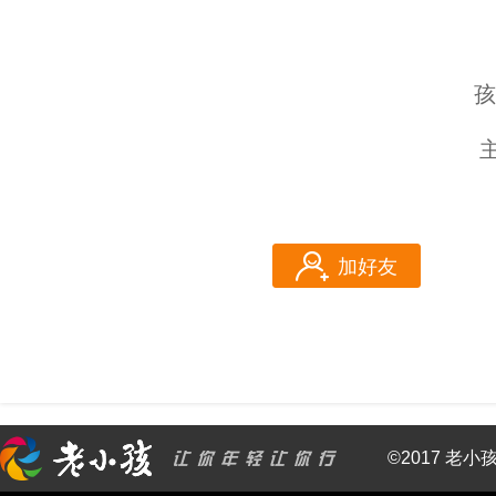
孩
加好友
©2017 老