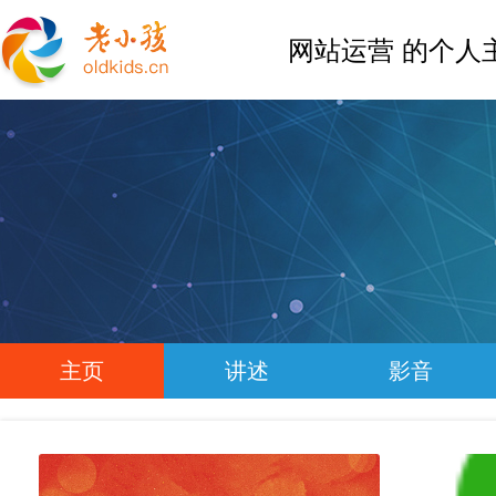
网站运营 的个人
主页
讲述
影音