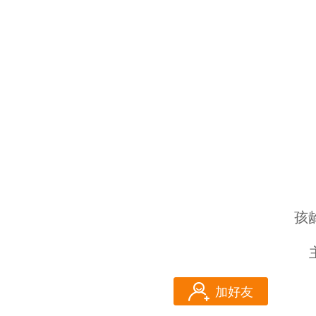
孩
加好友