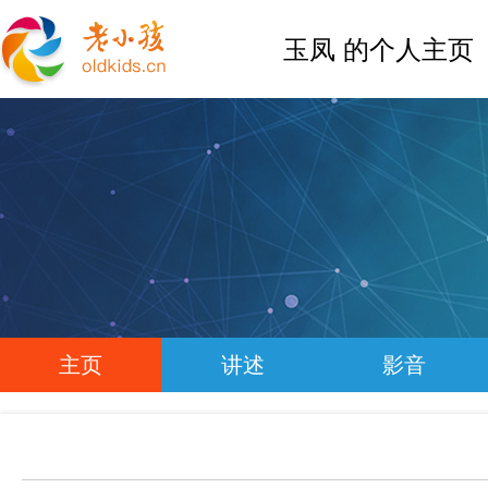
玉凤 的个人主页
主页
讲述
影音