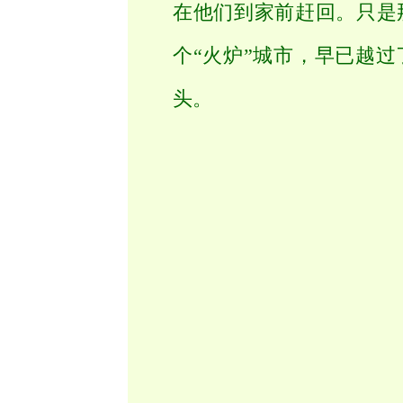
在他们到家前赶回。只是
个“火炉”城市，早已越过
头。