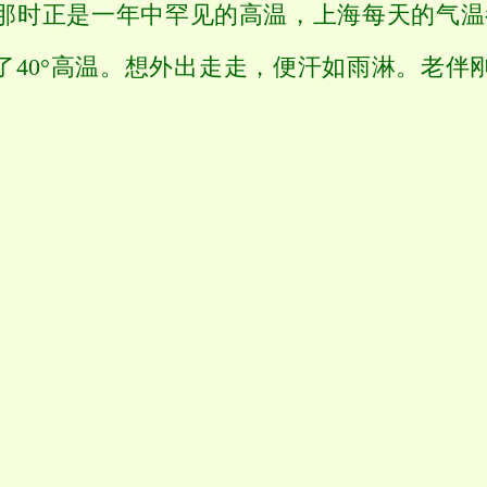
那时正是一年中罕见的高温，上海每天的气温都
了40°高温。想外出走走，便汗如雨淋。老伴