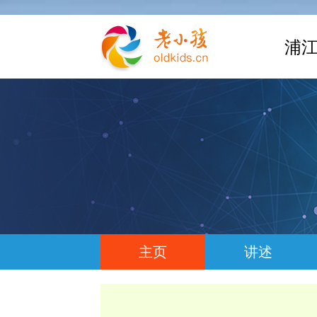
浦江
主页
讲述