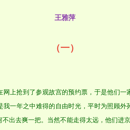
王雅萍
（一）
网上抢到了参观故宫的预约票，于是他们一家
是我一年之中难得的自由时光，平时为照顾外
何不出去爽一把。当然不能走得太远，他们进京