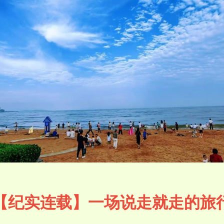
【纪实连载】一场说走就走的旅