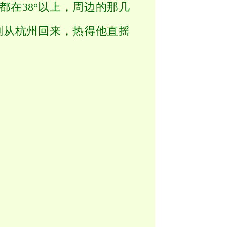
在38°以上，周边的那几
刚从杭州回来，热得他直摇