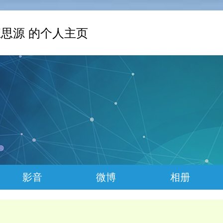
思源 的个人主页
影音
微博
相册