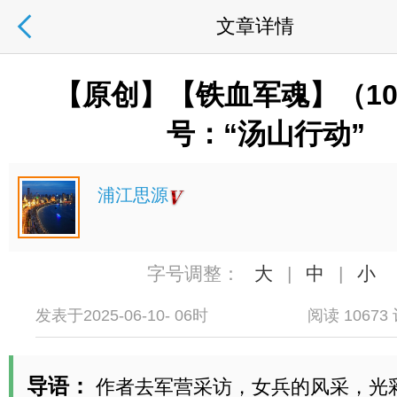
文章详情
【原创】【铁血军魂】（10
号：“汤山行动”
浦江思源
字号调整：
大
|
中
|
小
发表于2025-06-10- 06时
阅读 10673
导语：
作者去军营采访，女兵的风采，光