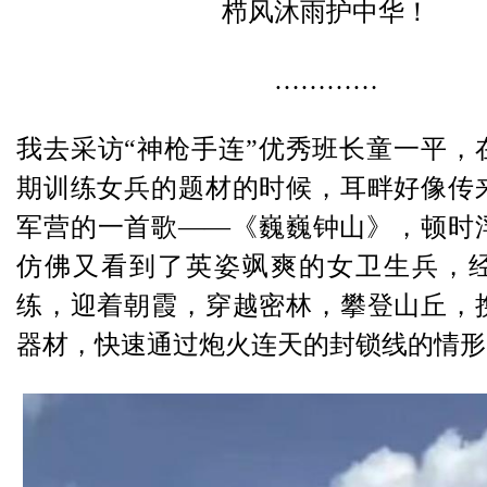
栉风沐雨护中华！
…………
我去采访“神枪手连”优秀班长童一平，
期训练女兵的题材的时候，耳畔好像传
军营的一首歌——《巍巍钟山》，顿时
仿佛又看到了英姿飒爽的女卫生兵，
练，迎着朝霞，穿越密林，攀登山丘，
器材，快速通过炮火连天的封锁线的情形