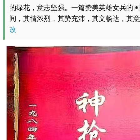
的绿花，意志坚强。一篇赞美英雄女兵的画
间，其情浓烈，其势充沛，其文畅达，其意
改