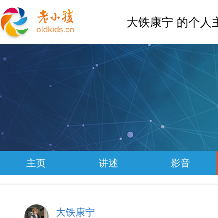
大铁康宁 的个人
主页
讲述
影音
大铁康宁