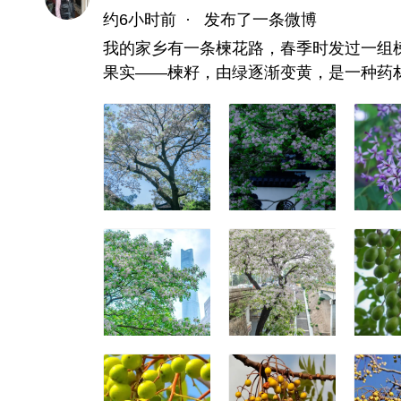
约6小时前
·
发布了一条微博
我的家乡有一条楝花路，春季时发过一组
果实——楝籽，由绿逐渐变黄，是一种药