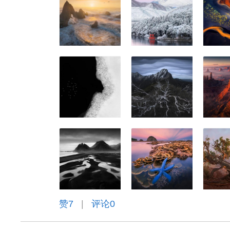
赞
7
|
评论0