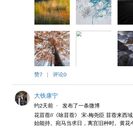
赞
7
|
评论0
大铁康宁
约2天前
·
发布了一条微博
花苜蓿//《咏苜蓿》 宋-梅尧臣 苜蓿来
始能持。宛马当求日，离宫旧种时。黄花