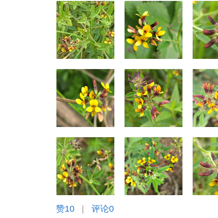
赞
10
|
评论0