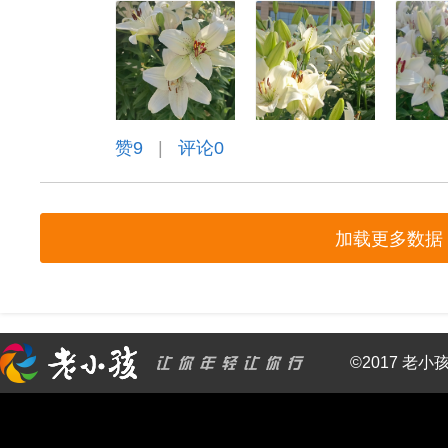
赞
9
|
评论0
加载更多数据
©2017 老