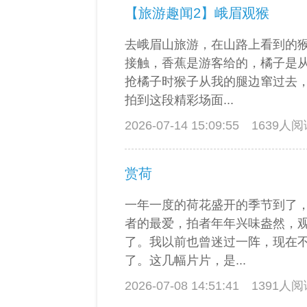
【旅游趣闻2】峨眉观猴
去峨眉山旅游，在山路上看到的
接触，香蕉是游客给的，橘子是
抢橘子时猴子从我的腿边窜过去
拍到这段精彩场面...
2026-07-14 15:09:55
1639人
赏荷
一年一度的荷花盛开的季节到了
者的最爱，拍者年年兴味盎然，
了。我以前也曾迷过一阵，现在
了。这几幅片片，是...
2026-07-08 14:51:41
1391人