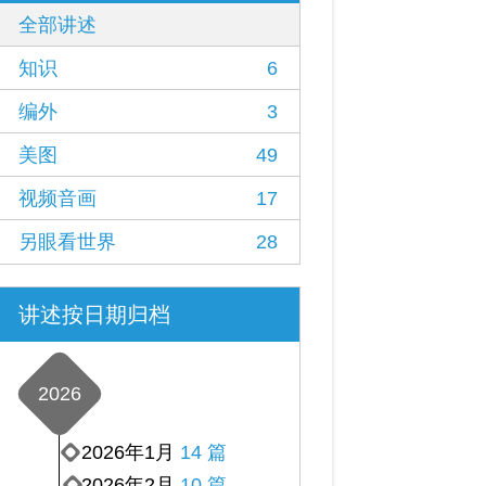
全部讲述
知识
6
编外
3
美图
49
视频音画
17
另眼看世界
28
讲述按日期归档
2026
2026年1月
14 篇
2026年2月
10 篇