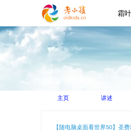
霜叶
主页
讲述
【随电脑桌面看世界50】圣