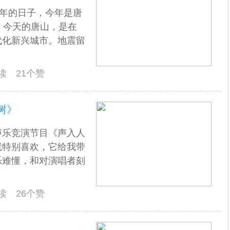
周年的日子，今年是唐
。今天的唐山，是在
代化新兴城市。地震留
阅读 21个赞
树》
声乐竞演节目《声入人
就特别喜欢，它给我带
乐难懂，和对演唱者刻
阅读 26个赞