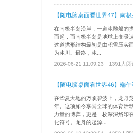
【随电脑桌面看世界47】南极
在南极半岛沿岸，一道冰雕般的
而起，而南极半岛是地球上变暖
这道拱形结构最初是由积雪压实
为冰川。最终，冰...
2026-06-21 11:09:23
1391人
【随电脑桌面看世界46】端午
在华夏大地的万顷碧波上，龙舟
年。这项如今享誉全球的体育活
力量的博弈，更是一枚深深烙印
化符号。龙舟的起源...