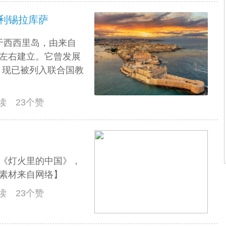
大利锡拉库萨
位于西西里岛，由来自
年左右建立。它曾发展
，现已被列入联合国教
阅读 23个赞
频《灯火里的中国》，
【素材来自网络】
阅读 23个赞