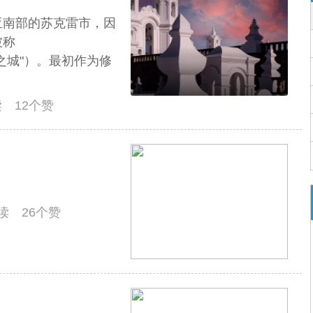
亚南部的苏克雷市，因
被称
"白色之城"）。最初作为修
读 12个赞
阅读 26个赞