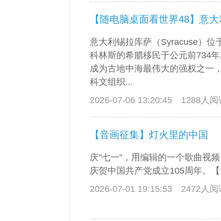
【随电脑桌面看世界48】意
意大利锡拉库萨（Syracuse）
科林斯的希腊移民于公元前734
成为古地中海最伟大的强权之一
科文组织...
2026-07-06 13:20:45
1288人
【音画征集】灯火里的中国
庆"七一"，用编辑的一个歌曲视
庆贺中国共产党成立105周年。
2026-07-01 19:15:53
2472人