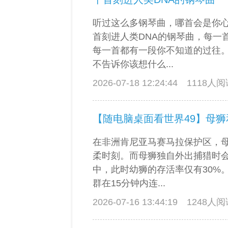
听过这么多钢琴曲，哪首会是你心
首刻进人类DNA的钢琴曲，每一
每一首都有一段你不知道的过往
不告诉你该想什么...
2026-07-18 12:24:44
1118人
【随电脑桌面看世界49】母狮
在非洲肯尼亚马赛马拉保护区，
柔时刻。而母狮独自外出捕猎时
中，此时幼狮的存活率仅有30%
群在15分钟内连...
2026-07-16 13:44:19
1248人