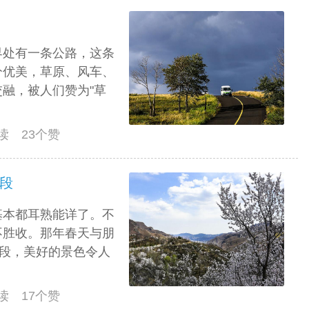
界处有一条公路，这条
分优美，草原、风车、
融，被人们赞为"草
阅读 23个赞
山段
基本都耳熟能详了。不
不胜收。那年春天与朋
山段，美好的景色令人
阅读 17个赞