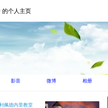
 的个人主页
影音
微博
相册
费利佩德内里教堂