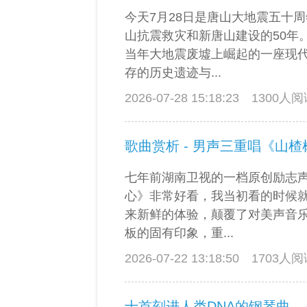
今天7月28日是唐山大地震五十
山抗震救灾和新唐山建设的50年
当年大地震废墟上崛起的一座现
存的历史遗迹与...
2026-07-28 15:18:23
1300人
歌曲赏析 - 男声三重唱《山楂
七年前湖南卫视的一档原创励志
心》非常好看，我当初看的时候
来新鲜的体验，颠覆了对美声音
板的固有印象，重...
2026-07-22 13:18:50
1703人
十首刻进人类DNA的钢琴曲