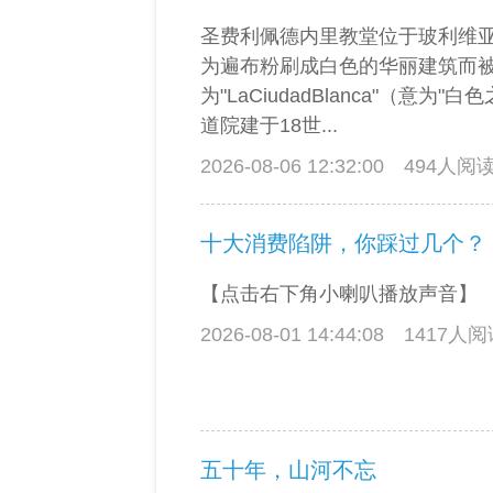
圣费利佩德内里教堂位于玻利维
为遍布粉刷成白色的华丽建筑而
为"LaCiudadBlanca"（意为
道院建于18世...
2026-08-06 12:32:00
494人阅
十大消费陷阱，你踩过几个？
【点击右下角小喇叭播放声音】
2026-08-01 14:44:08
1417人
五十年，山河不忘