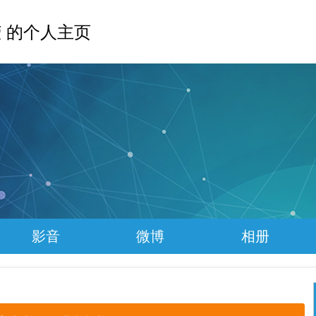
 的个人主页
影音
微博
相册