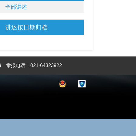
全部讲述
讲述按日期归档
9
举报电话：021-64323922