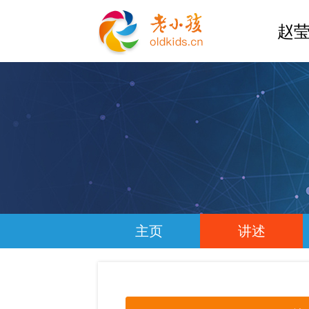
赵莹
主页
讲述