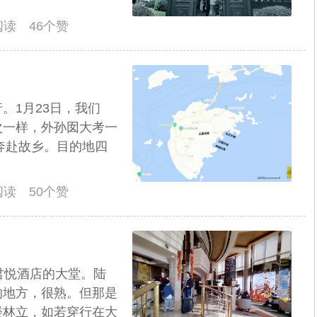
人阅读 46个赞
。1月23日，我们
那次一样，外孙囡大考一
，奔赴故乡。目的地四
人阅读 50个赞
君悦酒店的大堂。陆
的地方，很熟。但那是
楼林立，如若穿行在大