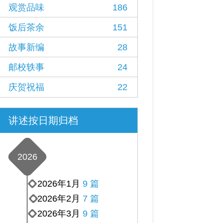
观赏品味
186
饭后茶余
151
故事新编
28
邮校轶事
24
庆贺祝福
22
讲述按日期归档
2026
2026年1月
9 篇
2026年2月
7 篇
2026年3月
9 篇