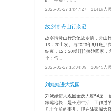
的。早晨7：3...
2026-03-27 14:47:27
11419
故乡情 舟山行杂记
故乡情舟山行杂记故乡情，舟山行
13：20出发。与2023年6月底
结束，12：30就赶忙接她回家
个：岱...
2026-02-27 15:34:09
10945
刘姥姥进大观园
刘姥姥进大观园金茂大厦54层，
家嘴地块，是长期生活、工作过
几十年前的事儿。现在陆家嘴大