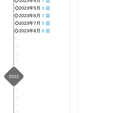
2023年4月
7 篇
2023年5月
6 篇
2023年6月
7 篇
2023年7月
5 篇
2023年8月
6 篇
2023
年
2023
9
年
2023
月
10
年
2023
6
月
11
年
篇
7
月
12
篇
6
2022
月
篇
6
篇
2022
年
2022
1
年
2022
月
2
年
2022
14