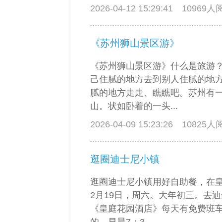
2026-04-12 15:29:41
10969
《苏州狮山景区游》
《苏州狮山景区游》什么是旅游
己住腻的地方去到别人住腻的地
腻的地方走走、瞧瞧吧。苏州有
山。状如卧着的一头...
2026-04-09 15:23:26
10825
逛圈迪士尼小镇
逛圈迪士尼小镇用好自助餐，在
2月19日，周六。大年初三。去
《皇庭花园酒店》每天有免费班