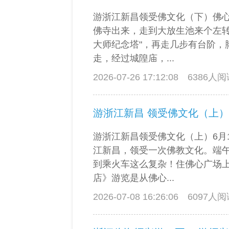
游浙江新昌领受佛文化（下）佛
佛寺出来，走到大放生池来个左转
大师纪念塔"，再走几步有台阶，
走，经过城隍庙，...
2026-07-26 17:12:08
6386人
游浙江新昌 领受佛文化（上）
游浙江新昌领受佛文化（上）6月
江新昌，领受一次佛教文化。端
到乘火车这么复杂！住佛心广场
店》游览是从佛心...
2026-07-08 16:26:06
6097人