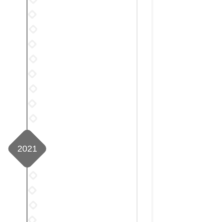
月
3
年
篇
2022
11
月
4
年
篇
2022
11
月
5
年
篇
2022
10
月
6
年
篇
2022
12
月
7
年
篇
2022
10
月
8
年
篇
2022
9
月
9
年
篇
2022
9
月
10
年
篇
2022
11
月
11
年
篇
10
月
12
篇
9
2021
月
篇
9
篇
2021
年
2021
1
年
2021
月
2
年
2021
13