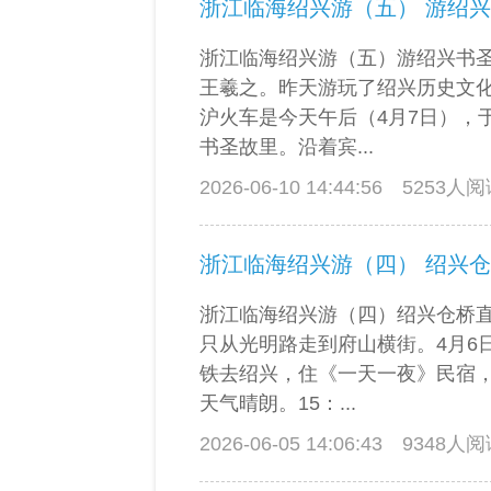
浙江临海绍兴游（五） 游绍
浙江临海绍兴游（五）游绍兴书
王羲之。昨天游玩了绍兴历史文
沪火车是今天午后（4月7日），
书圣故里。沿着宾...
2026-06-10 14:44:56
5253人
浙江临海绍兴游（四） 绍兴
浙江临海绍兴游（四）绍兴仓桥
只从光明路走到府山横街。4月6
铁去绍兴，住《一天一夜》民宿
天气晴朗。15：...
2026-06-05 14:06:43
9348人