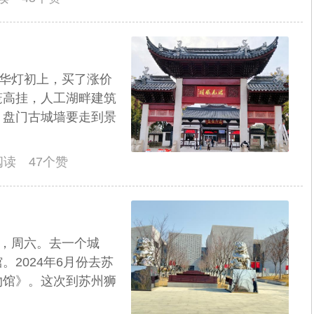
。华灯初上，买了涨价
笼高挂，人工湖畔建筑
。盘门古城墙要走到景
人阅读 47个赞
日，周六。去一个城
2024年6月份去苏
物馆》。这次到苏州狮