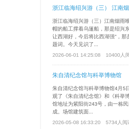
浙江临海绍兴游（三） 江南
浙江临海绍兴游（三）江南烟雨
帽的船工撑着乌篷船，那是绍兴东
让西湖好，今后将比西湖强"，那
题词。今天见识了...
2026-06-01 14:25:08
10400
朱自清纪念馆与科举博物馆
朱自清纪念馆与科举博物馆4月5
观了《朱自清纪念馆》和《科举
馆地址为紫阳街243号，由一栋
成。场馆建筑面...
2026-05-08 16:33:20
5734人