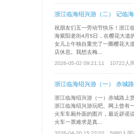
浙江临海绍兴游（二） 记临
祝朋友们五一劳动节快乐！浙江
海紫阳老街4月5日，在樱花大道
女儿上午独自重兜了一圈樱花大
店休息。我想去梅...
2026-05-02 09:21:11
10722
浙江临海绍兴游（一） 赤城
浙江临海绍兴游（一）赤城路上
浙江临海绍兴游玩吧。网上曾有
火车车厢外面的图片，最近辟谣
火车一票难求是真...
2026-04-20 15:22:02
5980人