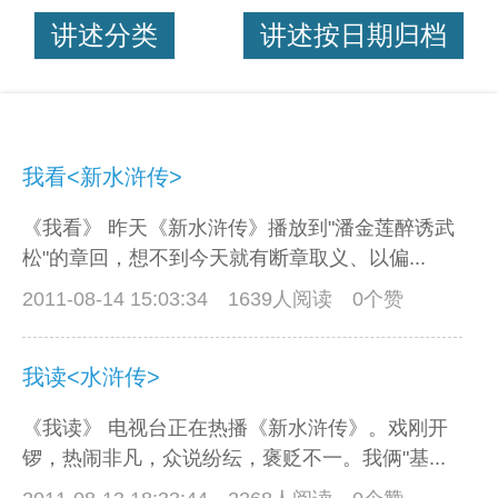
讲述分类
讲述按日期归档
我看<新水浒传>
《我看》 昨天《新水浒传》播放到"潘金莲醉诱武
松"的章回，想不到今天就有断章取义、以偏...
2011-08-14 15:03:34
1639人阅读 0个赞
我读<水浒传>
《我读》 电视台正在热播《新水浒传》。戏刚开
锣，热闹非凡，众说纷纭，褒贬不一。我俩"基...