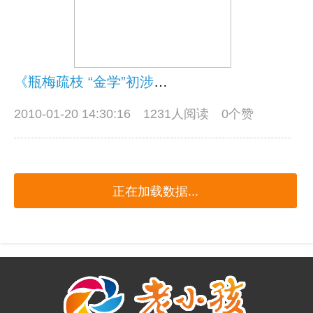
《瓶梅疏枝 “金学”初涉》（一）
2010-01-20 14:30:16
1231人阅读 0个赞
正在加载数据...