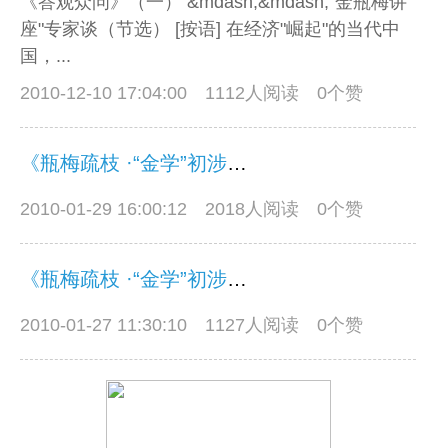
《答观众问》（一） &mdash;&mdash;"金瓶梅讲
座"专家谈（节选） [按语] 在经济"崛起"的当代中
国，...
2010-12-10 17:04:00
1112人阅读 0个赞
《瓶梅疏枝 ·“金学”初涉》（三）
2010-01-29 16:00:12
2018人阅读 0个赞
《瓶梅疏枝 ·“金学”初涉》（二）
2010-01-27 11:30:10
1127人阅读 0个赞